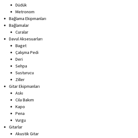
Düdük
Metronom
Bağlama Ekipmanları
Bağlamalar
Curalar
Davul Aksesuarları
Baget
Çalışma Pedi
Deri
Sehpa
Susturucu
Ziller
Gitar Ekipmanları
Askı
Cila Bakım
Kapo
Pena
Vurgu
Gitarlar
Akustik Gitar