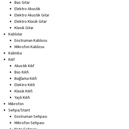
Bas Gitar
Elektro Akustik
Elektro Akustik Gitar
Elektro Klasik Gitar
Klasik Gitar
Kablolar
Enstruman Kablosu
Mikrofon Kablosu
Kalimba
Kılıf
Akustik Kılıf
Bas Kılıfı
Bağlama Kılıfı
Elektro Kılıfı
Klasik Kılıfı
Yaylı Kılıfı
Mikrofon
Sehpa/Stant
Enstruman Sehpası
Mikrofon Sehpası
Nota Sehpası