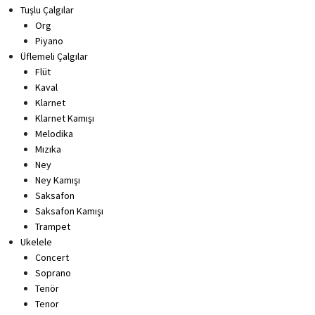
Tuşlu Çalgılar
Org
Piyano
Üflemeli Çalgılar
Flüt
Kaval
Klarnet
Klarnet Kamışı
Melodika
Mızıka
Ney
Ney Kamışı
Saksafon
Saksafon Kamışı
Trampet
Ukelele
Concert
Soprano
Tenör
Tenor