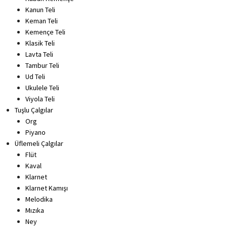
Kanun Teli
Keman Teli
Kemençe Teli
Klasik Teli
Lavta Teli
Tambur Teli
Ud Teli
Ukulele Teli
Viyola Teli
Tuşlu Çalgılar
Org
Piyano
Üflemeli Çalgılar
Flüt
Kaval
Klarnet
Klarnet Kamışı
Melodika
Mızıka
Ney