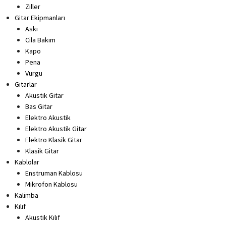
Ziller
Gitar Ekipmanları
Askı
Cila Bakım
Kapo
Pena
Vurgu
Gitarlar
Akustik Gitar
Bas Gitar
Elektro Akustik
Elektro Akustik Gitar
Elektro Klasik Gitar
Klasik Gitar
Kablolar
Enstruman Kablosu
Mikrofon Kablosu
Kalimba
Kılıf
Akustik Kılıf