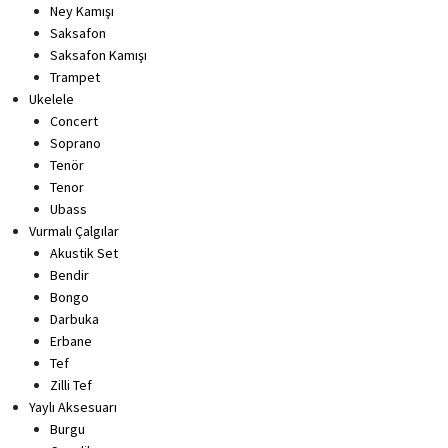
Ney Kamışı
Saksafon
Saksafon Kamışı
Trampet
Ukelele
Concert
Soprano
Tenör
Tenor
Ubass
Vurmalı Çalgılar
Akustik Set
Bendir
Bongo
Darbuka
Erbane
Tef
Zilli Tef
Yaylı Aksesuarı
Burgu