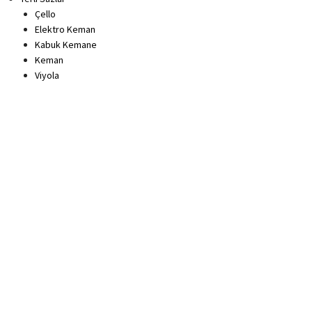
Çello
Elektro Keman
Kabuk Kemane
Keman
Viyola