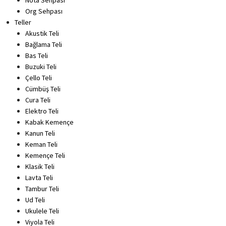
Org Sehpası
Teller
Akustik Teli
Bağlama Teli
Bas Teli
Buzuki Teli
Çello Teli
Cümbüş Teli
Cura Teli
Elektro Teli
Kabak Kemençe
Kanun Teli
Keman Teli
Kemençe Teli
Klasik Teli
Lavta Teli
Tambur Teli
Ud Teli
Ukulele Teli
Viyola Teli