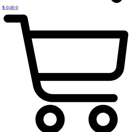
₺
0,00
0