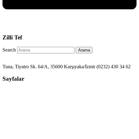
Zilli Tef
Search
Arama
Tuna, Tiyatro Sk. 64/A, 35600 Karşıyaka/İzmir (0232) 430 34 62
Sayfalar