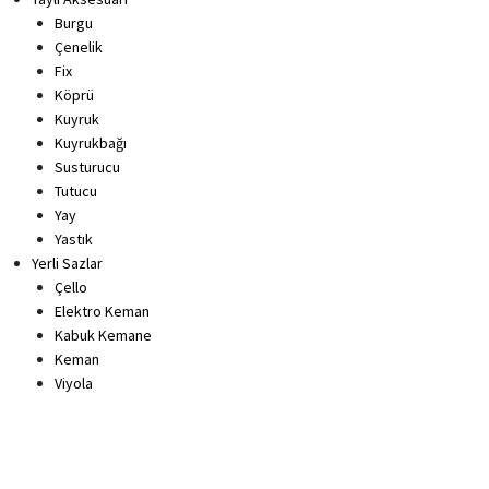
Burgu
Çenelik
Fix
Köprü
Kuyruk
Kuyrukbağı
Susturucu
Tutucu
Yay
Yastık
Yerli Sazlar
Çello
Elektro Keman
Kabuk Kemane
Keman
Viyola