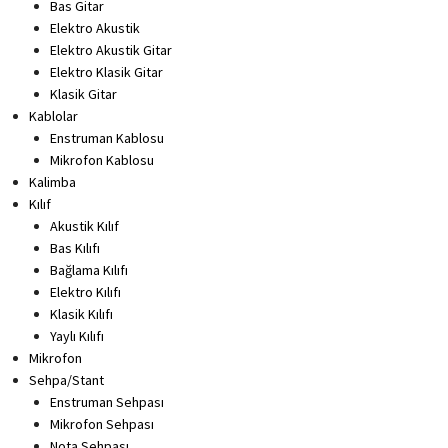
Bas Gitar
Elektro Akustik
Elektro Akustik Gitar
Elektro Klasik Gitar
Klasik Gitar
Kablolar
Enstruman Kablosu
Mikrofon Kablosu
Kalimba
Kılıf
Akustik Kılıf
Bas Kılıfı
Bağlama Kılıfı
Elektro Kılıfı
Klasik Kılıfı
Yaylı Kılıfı
Mikrofon
Sehpa/Stant
Enstruman Sehpası
Mikrofon Sehpası
Nota Sehpası