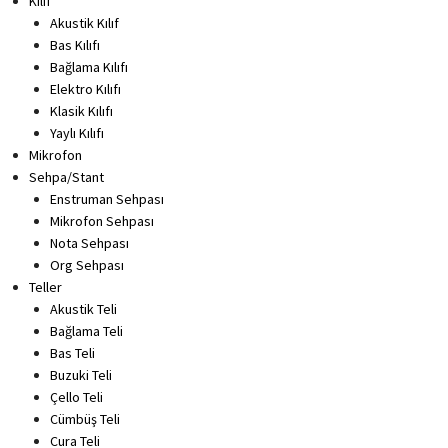
Kılıf
Akustik Kılıf
Bas Kılıfı
Bağlama Kılıfı
Elektro Kılıfı
Klasik Kılıfı
Yaylı Kılıfı
Mikrofon
Sehpa/Stant
Enstruman Sehpası
Mikrofon Sehpası
Nota Sehpası
Org Sehpası
Teller
Akustik Teli
Bağlama Teli
Bas Teli
Buzuki Teli
Çello Teli
Cümbüş Teli
Cura Teli