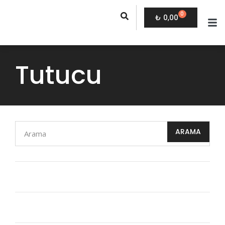
0
₺
0,00
Tutucu
ARAMA