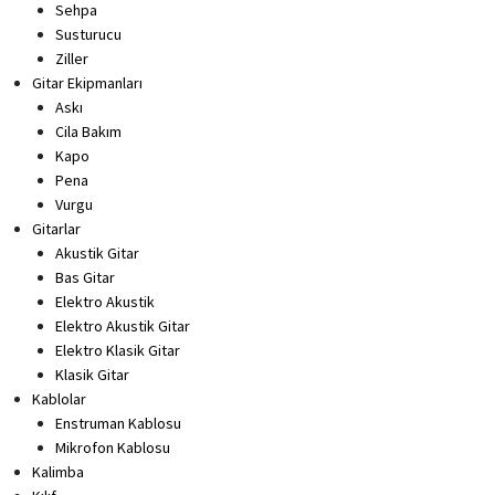
Sehpa
Susturucu
Ziller
Gitar Ekipmanları
Askı
Cila Bakım
Kapo
Pena
Vurgu
Gitarlar
Akustik Gitar
Bas Gitar
Elektro Akustik
Elektro Akustik Gitar
Elektro Klasik Gitar
Klasik Gitar
Kablolar
Enstruman Kablosu
Mikrofon Kablosu
Kalimba