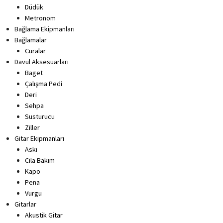
Düdük
Metronom
Bağlama Ekipmanları
Bağlamalar
Curalar
Davul Aksesuarları
Baget
Çalışma Pedi
Deri
Sehpa
Susturucu
Ziller
Gitar Ekipmanları
Askı
Cila Bakım
Kapo
Pena
Vurgu
Gitarlar
Akustik Gitar