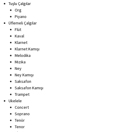
Tuşlu Çalgılar
Org
Piyano
Üflemeli Çalgılar
Flüt
Kaval
Klarnet
Klarnet Kamışı
Melodika
Mızıka
Ney
Ney Kamışı
Saksafon
Saksafon Kamışı
Trampet
Ukelele
Concert
Soprano
Tenör
Tenor