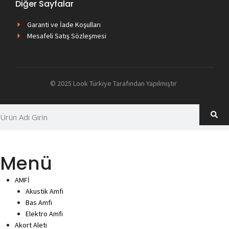
Diğer Sayfalar
Garanti ve İade Koşulları
Mesafeli Satış Sözleşmesi
© 2025 Look Türkiye Tarafından Yapılmıştır
Menü
AMFİ
Akustik Amfi
Bas Amfi
Elektro Amfi
Akort Aleti