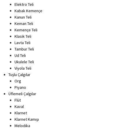
Elektro Teli
Kabak Kemençe
Kanun Teli
Keman Teli
Kemençe Teli
Klasik Teli
Lavta Teli
Tambur Teli
Ud Teli
Ukulele Teli
Viyola Teli
Tuşlu Çalgılar
Org
Piyano
Üflemeli Çalgılar
Flüt
Kaval
Klarnet
Klarnet Kamışı
Melodika