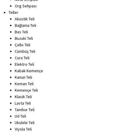
Org Sehpası
Teller
Akustik Teli
Bağlama Teli
Bas Teli
Buzuki Teli
Çello Teli
Cümbüş Teli
Cura Teli
Elektro Teli
Kabak Kemençe
Kanun Teli
Keman Teli
Kemençe Teli
Klasik Teli
Lavta Teli
Tambur Teli
Ud Teli
Ukulele Teli
Viyola Teli