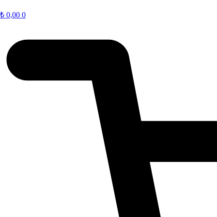
₺
0,00
0