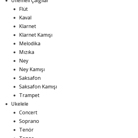
Üflemeli Çalgılar
Flüt
Kaval
Klarnet
Klarnet Kamışı
Melodika
Mızıka
Ney
Ney Kamışı
Saksafon
Saksafon Kamışı
Trampet
Ukelele
Concert
Soprano
Tenör