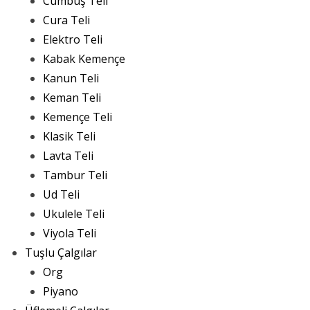
Cümbüş Teli
Cura Teli
Elektro Teli
Kabak Kemençe
Kanun Teli
Keman Teli
Kemençe Teli
Klasik Teli
Lavta Teli
Tambur Teli
Ud Teli
Ukulele Teli
Viyola Teli
Tuşlu Çalgılar
Org
Piyano