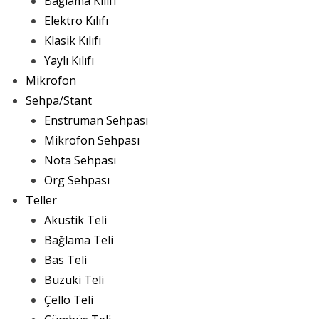
Bağlama Kılıfı
Elektro Kılıfı
Klasik Kılıfı
Yaylı Kılıfı
Mikrofon
Sehpa/Stant
Enstruman Sehpası
Mikrofon Sehpası
Nota Sehpası
Org Sehpası
Teller
Akustik Teli
Bağlama Teli
Bas Teli
Buzuki Teli
Çello Teli