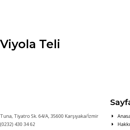
Viyola Teli
Sayf
Tuna, Tiyatro Sk. 64/A, 35600 Karşıyaka/İzmir
Anas
(0232) 430 34 62
Hakk