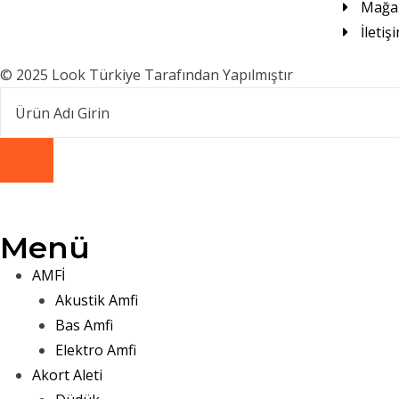
Mağa
İletiş
© 2025 Look Türkiye Tarafından Yapılmıştır
Menü
AMFİ
Akustik Amfi
Bas Amfi
Elektro Amfi
Akort Aleti